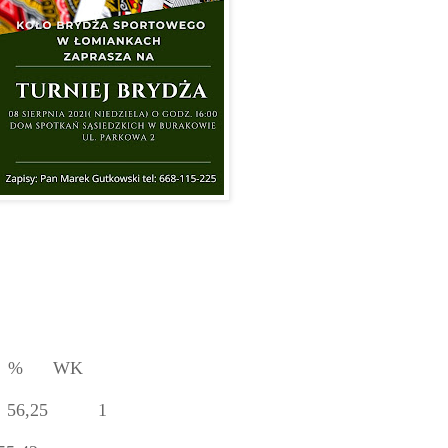
%
WK
56,25
1