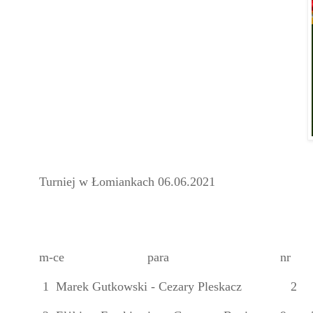
Turniej w Łomiankach 06.06.2021
m-ce
para
nr
1 Marek Gutkowski - Cezary Pleskacz
2