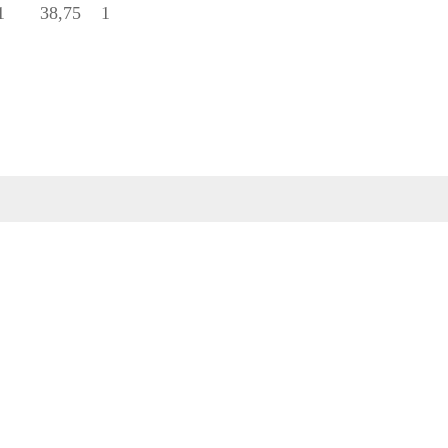
1
38,75
1