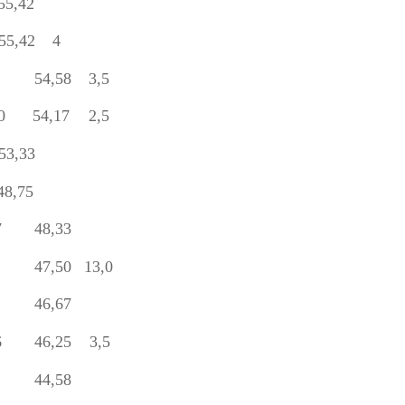
55,42
55,42
4
54,58
3,5
0
54,17
2,5
53,33
48,75
7
48,33
47,50
13,0
46,67
6
46,25
3,5
44,58